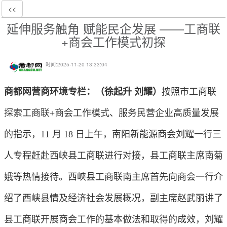
<<
延伸服务触角 赋能民企发展 ——工商联
+商会工作模式初探
时间:
2025-11-20 13:33:04
商都网营商环境专栏：（徐起升 刘耀）
按照市工商联
探索工商联+商会工作模式、服务民营企业高质量发展
的指示，11 月 18 日上午，南阳新能源商会刘耀一行三
人专程赶赴西峡县工商联进行对接，县工商联主席南菊
娥等热情接待。西峡县工商联南主席首先向商会一行介
绍了西峡县情及经济社会发展概况，副主席赵武丽讲了
县工商联开展商会工作的基本做法和取得的成效，刘耀